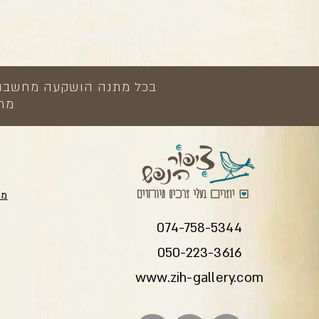
בכל מתנה הושקעה מחשבה, י
מתנ
מת
074-758-5344
050-223-3616
www.zih-gallery.com