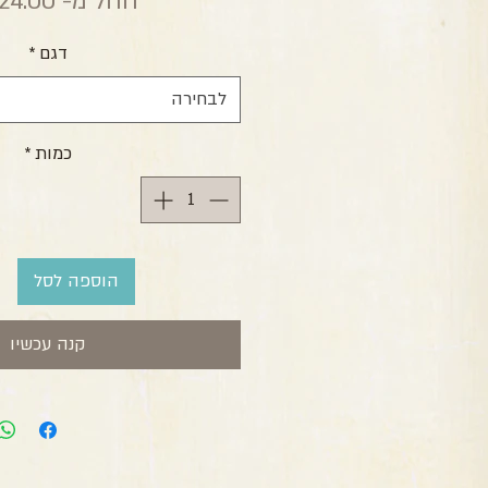
החל מ-
24.00 ₪
דגם
*
לבחירה
כמות
*
הוספה לסל
קנה עכשיו