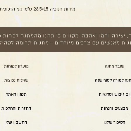
מידות חנוכיה 15×28.5 ס"מ, קני הזכוכית מגיעים ארוזים בשקית נפרדת
צירה והמון אהבה. מקווים כי תהנו מהמתנה לפחות כ
ות מאנשים עם צרכים מיוחדים - מתנות תרומה לקהיל
שובר מתנה
מועדון לקוחות
נה למורה לסוף שנה
שאלות נפוצות
יום גיבוש וסדנאות
תקנון האתר
מבצעים והנחות
החזרות והחלפות
הסיפור שלנו
החשבון שלי