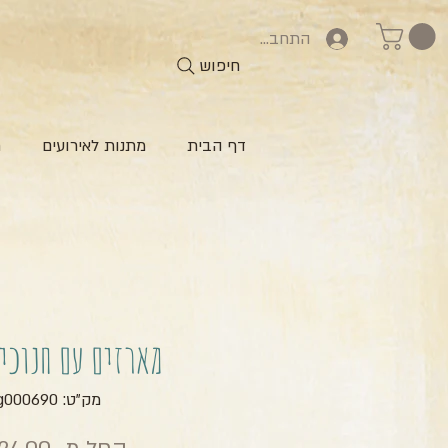
התחברות
חיפוש
דף הבית
מתנות לאירועים
ח
מארזים עם חנוכיי
מק"ט: zg000690