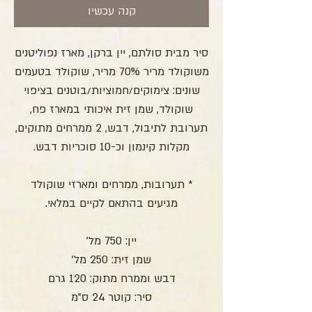
קנה עכשיו
סיר מבית סולתם, יין ברקן, מארז נפוליטנים
משוקולד מריר 70% מריר, שוקולד בטעמים
שונים: צימוקים/חמוציות/בוטנים בציפוי
שוקולד, שמן זית איכותי במארז פח,
תערובת לתיבול, דבש, 2 ממרחים מתוקים,
מקלות קינמון וכ-10 סוכריות דבש.
* תערובות, ממרחים ומארזי שוקולד
מגיעים בהתאם לקיים במלאי.
יין: 750 מל'
שמן זית: 250 מל'
דבש וממרח מתוק: 120 גרם
סיר: קוטר 24 ס"מ