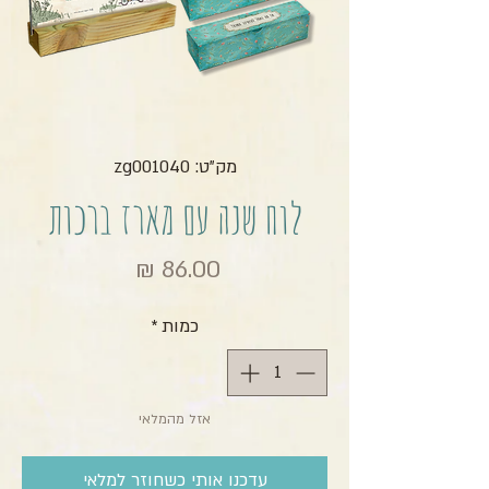
מק"ט: zg001040
לוח שנה עם מארז ברכות
מחיר
כמות
*
אזל מהמלאי
עדכנו אותי כשחוזר למלאי