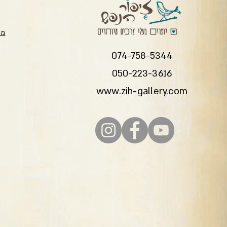
מת
074-758-5344
050-223-3616
www.zih-gallery.com