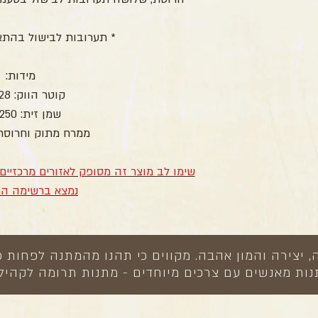
* תערובות לבישול בהתא
מידות:
קוטר הווק: 28 ס"מ
שמן זית: 250 מל'
ממרח מתוק וחרוסת: 120 ג
שימו לב מוצר זה מסופק לאזורים מרכזיים
נמצא ברשימה ה
צירה והמון אהבה. מקווים כי תהנו מהמתנה לפחות כ
ות מאנשים עם צרכים מיוחדים - מתנות תרומה לקהיל