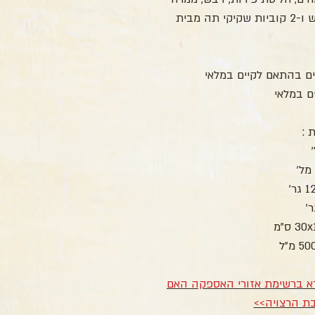
מתוק, מקלות קינמון ארוכים, כפית לדבש ו-2 קוביות שקיקי תה מבית
ים בהתאם לקיים במלאי
ם במלאי
ת :
ודא ברשימת אזורי האספקה האם
ת הרצויה>>