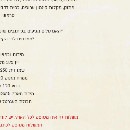
סרמוני
*האגרטלים מגיעים בכיתובים שונ
*ממרחים לפי הקיי
מידות וכמויו
יין 375 מל'
שמן זית 250 מל'
ממרח מתוק 120 גר'
דבש 120 גר'
מידת מארז: 30x13x15 ס"מ
תכולת האגרטל 500 מ"ל
משלוח זה אינו מסופק לכל הארץ, יש לו
המשלוח מסופק לכתוב