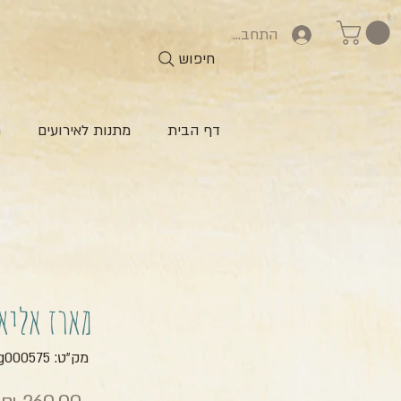
התחברות
חיפוש
דף הבית
מתנות לאירועים
ח
מארז אליא
מק"ט: zg000575