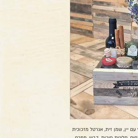
ם יין, שמן זית, אגרטל מזכוכית
ים, חליטת פירות, דבש, ממרח