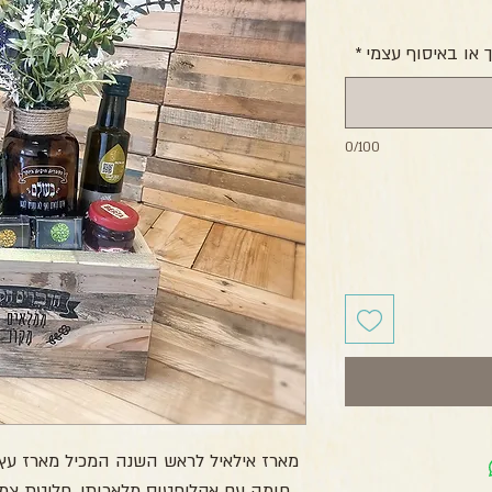
חיר
או באיסוף עצמי
*
0/100
מארז אילאיל לראש השנה המכיל מארז עץ ע
חומה עם אקליפטוס מלאכותי, חליטת צמח