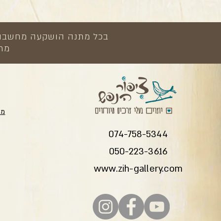
בכל מתנה הושקעה מחשבה, י
מתנ
מת
074-758-5344
050-223-3616
www.zih-gallery.com