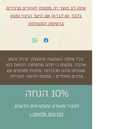
שימו לב מוצר זה מסופק לאזורים מרכזיים
בלבד, נא לבדוק אם היעד הרצוי נמצא
ברשימה המצורפת
בכל מתנה הושקעה מחשבה, יצירה והמון
אהבה. מקווים כי תהנו מהמתנה לפחות כמו
שאנחנו נהננו מהכנתה. מתנות מאנשים עם
צרכים מיוחדים - מתנות תרומה לקהילה.
10% הנחה
לחברי מועדון ומצטרפים חדשים.
לפרטים מלאים>>