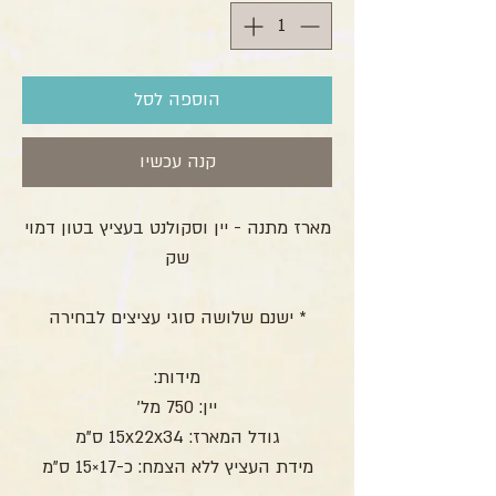
הוספה לסל
קנה עכשיו
מארז מתנה - יין וסקולנט בעציץ בטון דמוי
שק
* ישנם שלושה סוגי עציצים לבחירה
מידות:
יין: 750 מל'
גודל המארז: 15x22x34 ס"מ
מידת העציץ ללא הצמח: כ-17×15 ס"מ