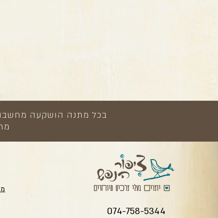
בכל מתנה הושקעה מחשבה, י
מתנ
מת
074-758-5344