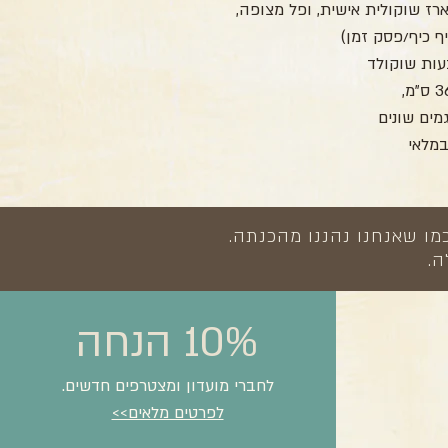
ז שוקולית אישית, ופל מצופה,
ף כיף/פסק זמן)
מים שונים
מלאי
מו שאנחנו נהננו מהכנתה.
ה.
10% הנחה
לחברי מועדון ומצטרפים חדשים.
לפרטים מלאים>>