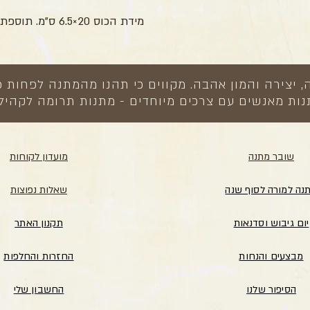
מידת הכוס 20×6.5 ס"מ. תוספת 2 ש"ח לאריזה בצלופן
צירה והמון אהבה. מקווים כי תהנו מהמתנה לפחות כ
ות מאנשים עם צרכים מיוחדים - מתנות תרומה לקהיל
שובר מתנה
מועדון לקוחות
נה למורה לסוף שנה
שאלות נפוצות
יום גיבוש וסדנאות
תקנון האתר
מבצעים והנחות
החזרות והחלפות
הסיפור שלנו
החשבון שלי