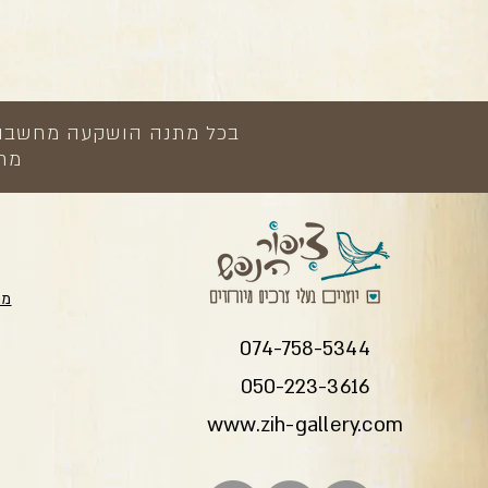
בכל מתנה הושקעה מחשבה, י
מתנ
מת
074-758-5344
050-223-3616
www.zih-gallery.com