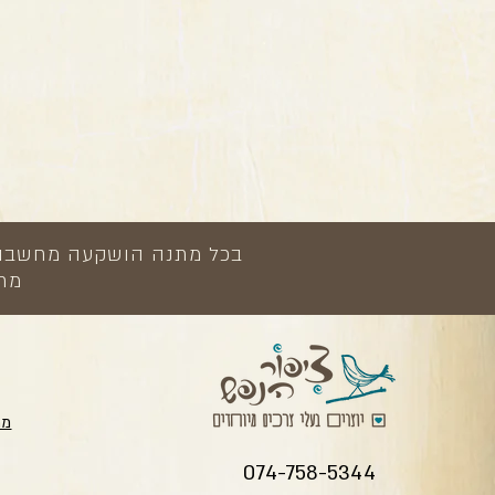
בכל מתנה הושקעה מחשבה, י
מתנ
מת
074-758-5344