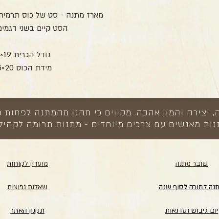
מארז מתנה - סט של כוס תרמית 
הסט קיים בשני דגמי
גודל הכרית 19×19 ס"מ
מידת הכוס 20×6.5 ס"מ
צירה והמון אהבה. מקווים כי תהנו מהמתנה לפחות כ
ות מאנשים עם צרכים מיוחדים - מתנות תרומה לקהיל
שובר מתנה
מועדון לקוחות
נה למורה לסוף שנה
שאלות נפוצות
יום גיבוש וסדנאות
תקנון האתר