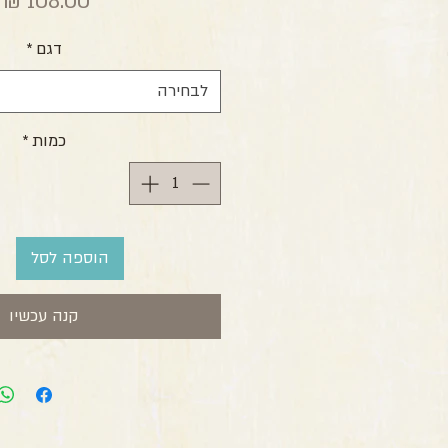
מ
דגם
*
לבחירה
כמות
*
הוספה לסל
קנה עכשיו