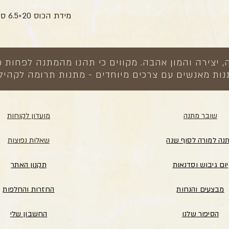
מידת הכוס 20×6.5 ס”מ, 400 מל’
צירה והמון אהבה. מקווים כי תהנו מהמתנה לפחות כ
ות מאנשים עם צרכים מיוחדים - מתנות תרומה לקהיל
שובר מתנה
מועדון לקוחות
נה למורה לסוף שנה
שאלות נפוצות
יום גיבוש וסדנאות
תקנון האתר
מבצעים והנחות
החזרות והחלפות
הסיפור שלנו
החשבון שלי