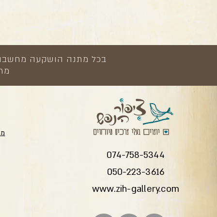
בכל מתנה הושקעה מחשבה, י
מתנ
מת
074-758-5344
050-223-3616
www.zih-gallery.com