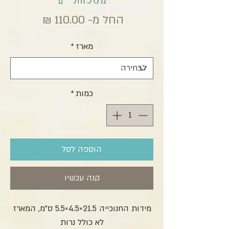
מחיר מבצ
החל מ-
110.00 ₪
מארז
*
כמות
*
הוספה לסל
קנה עכשיו
מידות החנוכייה 21.5×4.5×5.5 ס”מ, המארז
לא כולל נרות