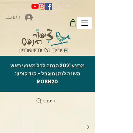
התחברות
מבצע 20% הנחה לכל מארזי ראש
השנה לזמן מוגבל - קוד קופון:
ROSH20
חיפוש