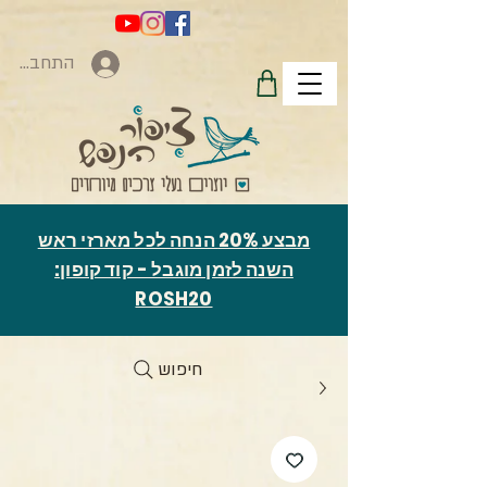
התחברות
מבצע 20% הנחה לכל מארזי ראש
השנה לזמן מוגבל - קוד קופון:
ROSH20
חיפוש