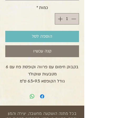
כמות
*
הוספה לסל
קנה עכשיו
בקבוק חימום עם פרווה וקופסת פח עם 6
מטבעות שוקולד
גודל הקופסא 9.5×6.5 ס"מ
בכל מתנה הושקעה מחשבה, יצירה והמון