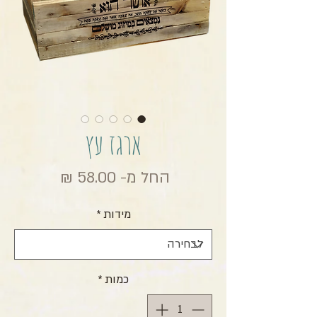
ארגז עץ
מחיר מבצ
החל מ-
58.00 ₪
מידות
*
כמות
*